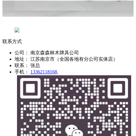
联系方式
公司：
南京森森林木牌具公司
地址：
江苏南京市（全国各地有分公司实体店）
联系：
张总
手机：
13362118168,