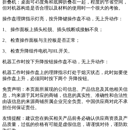
折叠机：桌面可45度角和底脚折叠在一起，程度的节省空间，
但对机器构造是否合理以及材料的使用时一个很大的考验。
操作盘理牌指示灯亮，按升降键操作盘不动，无上升动作：
1、 操作面板上插头松脱、插头线断或接触不良；
2、 检查操作面板与主控板是否正常；
3、 检查升降组件电机与HL开关。
机器工作时按下升降按钮操作盘不动，无上升动作：
机器工作时操作盘上的理牌指示灯处于熄灭状态，此时如要使
操作盘上升，必须同时按下两个 升降按钮。
免责声明：
本页面所展现的公司信息、产品信息及其他相关信
息，均来源于其对应的商铺，信息的真实性、准确性和合法性
由该信息的来源商铺所属企业完全负责。中国供应商对此不承
担任何保证责任。
友情提醒：
建议您在购买相关产品前务必确认供应商资质及产
品质量，过低的价格有可能是虚假信息，请谨慎对待，谨防欺