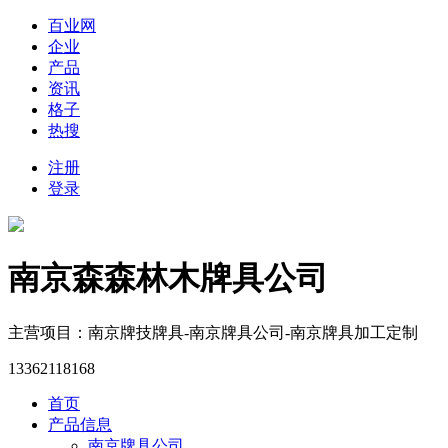
百业网
企业
产品
资讯
格子
热搜
注册
登录
南京森森林木牌具公司
主营项目：南京牌技牌具-南京牌具公司-南京牌具加工定制
13362118168
首页
产品信息
南京牌具公司