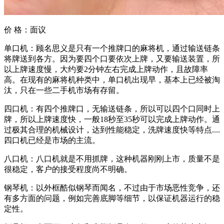
价 格：
面议
单口机：顾名思义是只有一个推牌口的麻将机，通过输送链条
将牌送到各方。因为要四个口要依次上牌，又要输送装置，所
以上牌速度慢，大约要2分钟左右完成上牌动作，且故障率
高。在现有的麻将机种类中，单口机出现早，基本上已经被淘
汰，只在一些二手机市场有存留。
四口机：有四个推牌口，无输送链条，所以可以四个口同时上
牌，所以上牌速度快，一般18秒至35秒可以完成上牌动作。通
过极其合理的机械设计，达到性能稳定，洗牌速度快等特点....
四口机已经是市场的主流。
八口机：八口机就是不用抓牌，这种机器刚刚上市，质量不是
很稳定，客户的接受程度尚不明确。
钢琴机：以外框酷似钢琴而闻名，不过由于市场恶性竞争，还
有多方面的问题，例如完善底脚等细节，以保证机器运行的稳
定性。