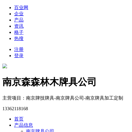
百业网
企业
产品
资讯
格子
热搜
注册
登录
南京森森林木牌具公司
主营项目：南京牌技牌具-南京牌具公司-南京牌具加工定制
13362118168
首页
产品信息
南京牌具公司