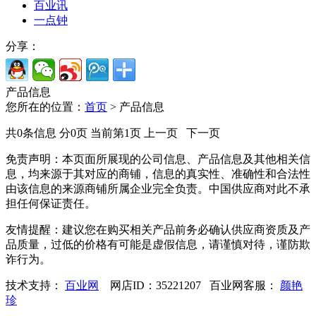
百业讯
一点钟
分享：
产品信息
您所在的位置：
首页
> 产品信息
共0条信息 分0页 当前第1页 上一页 下一页
免责声明：
本页面所展现的公司信息、产品信息及其他相关信
息，均来源于其对应的商铺，信息的真实性、准确性和合法性
由该信息的来源商铺所属企业完全负责。中国供应商对此不承
担任何保证责任。
友情提醒：
建议您在购买相关产品前务必确认供应商资质及产
品质量，过低的价格有可能是虚假信息，请谨慎对待，谨防欺
诈行为。
技术支持：
百业网
网店ID：35221207 百业网客服：
颜艳
珍