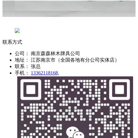
联系方式
公司：
南京森森林木牌具公司
地址：
江苏南京市（全国各地有分公司实体店）
联系：
张总
手机：
13362118168,