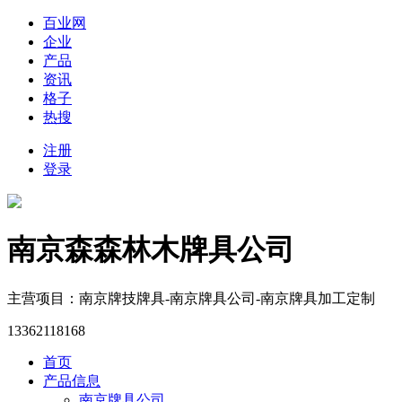
百业网
企业
产品
资讯
格子
热搜
注册
登录
南京森森林木牌具公司
主营项目：南京牌技牌具-南京牌具公司-南京牌具加工定制
13362118168
首页
产品信息
南京牌具公司