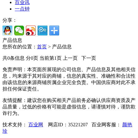
百业讯
一点钟
分享：
产品信息
您所在的位置：
首页
> 产品信息
共0条信息 分0页 当前第1页 上一页 下一页
免责声明：
本页面所展现的公司信息、产品信息及其他相关信
息，均来源于其对应的商铺，信息的真实性、准确性和合法性
由该信息的来源商铺所属企业完全负责。中国供应商对此不承
担任何保证责任。
友情提醒：
建议您在购买相关产品前务必确认供应商资质及产
品质量，过低的价格有可能是虚假信息，请谨慎对待，谨防欺
诈行为。
技术支持：
百业网
网店ID：35221207 百业网客服：
颜艳
珍