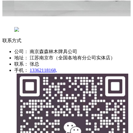
联系方式
公司：
南京森森林木牌具公司
地址：
江苏南京市（全国各地有分公司实体店）
联系：
张总
手机：
13362118168,