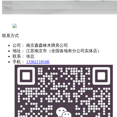
联系方式
公司：
南京森森林木牌具公司
地址：
江苏南京市（全国各地有分公司实体店）
联系：
张总
手机：
13362118168,