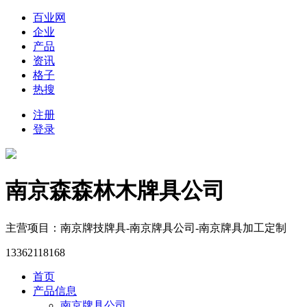
百业网
企业
产品
资讯
格子
热搜
注册
登录
南京森森林木牌具公司
主营项目：南京牌技牌具-南京牌具公司-南京牌具加工定制
13362118168
首页
产品信息
南京牌具公司