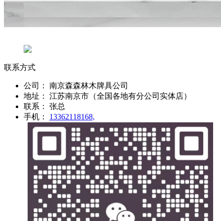
联系方式
公司：
南京森森林木牌具公司
地址：
江苏南京市（全国各地有分公司实体店）
联系：
张总
手机：
13362118168,