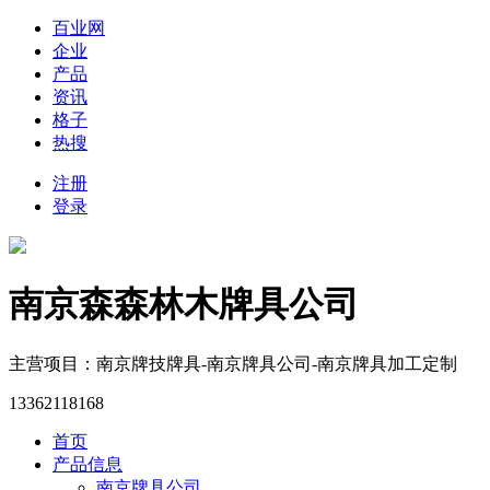
百业网
企业
产品
资讯
格子
热搜
注册
登录
南京森森林木牌具公司
主营项目：南京牌技牌具-南京牌具公司-南京牌具加工定制
13362118168
首页
产品信息
南京牌具公司