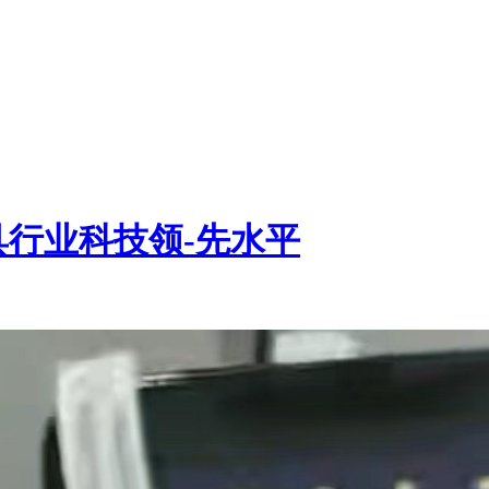
行业科技领-先水平