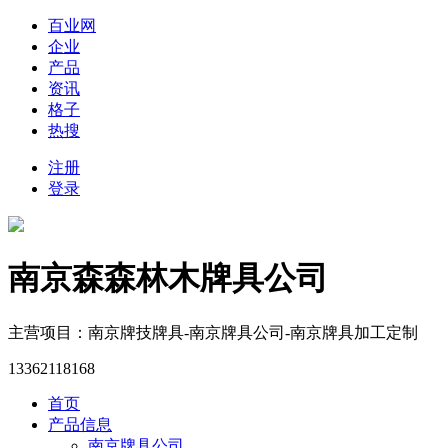
百业网
企业
产品
资讯
格子
热搜
注册
登录
南京森森林木牌具公司
主营项目：南京牌技牌具-南京牌具公司-南京牌具加工定制
13362118168
首页
产品信息
南京牌具公司