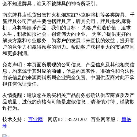
会不知道牌具，谁又不被牌具的神奇所吸引。
南京牌具店现货出售打火机烟灰缸扑克麻将机等各类牌具。千
赢牌具公司产品主要包括牌具店，牌具公司，牌具批发,麻将
机，麻将等娱乐产品。我们的目标： 为客户创造价值，追求
人生，积极回报社会，创造伟大的企业。 为客户提供更好的
解决方案和专业服务，为客户的发展带来直接的效益，提升客
户的竞争力和赢得顾客的能力。帮助客户获得更大的市场空间
和更多利润。
免责声明：
本页面所展现的公司信息、产品信息及其他相关信
息，均来源于其对应的商铺，信息的真实性、准确性和合法性
由该信息的来源商铺所属企业完全负责。中国供应商对此不承
担任何保证责任。
友情提醒：
建议您在购买相关产品前务必确认供应商资质及产
品质量，过低的价格有可能是虚假信息，请谨慎对待，谨防欺
诈行为。
技术支持：
百业网
网店ID：35221207 百业网客服：
颜艳
珍