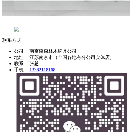
联系方式
公司：
南京森森林木牌具公司
地址：
江苏南京市（全国各地有分公司实体店）
联系：
张总
手机：
13362118168,