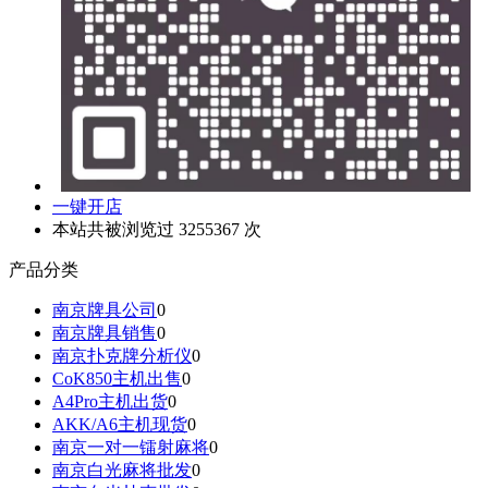
一键开店
本站共被浏览过 3255367 次
产品分类
南京牌具公司
0
南京牌具销售
0
南京扑克牌分析仪
0
CoK850主机出售
0
A4Pro主机出货
0
AKK/A6主机现货
0
南京一对一镭射麻将
0
南京白光麻将批发
0