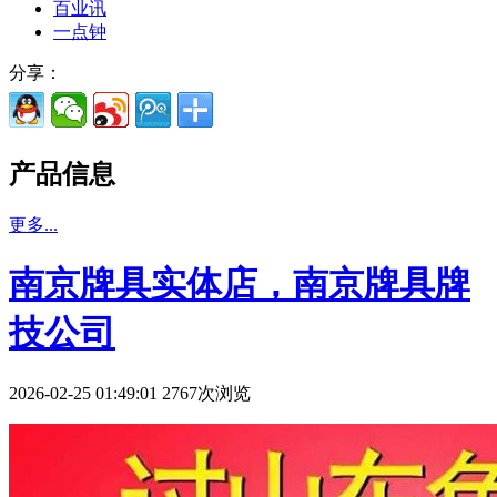
百业讯
一点钟
分享：
产品信息
更多...
南京牌具实体店，南京牌具牌
技公司
2026-02-25 01:49:01 2767次浏览