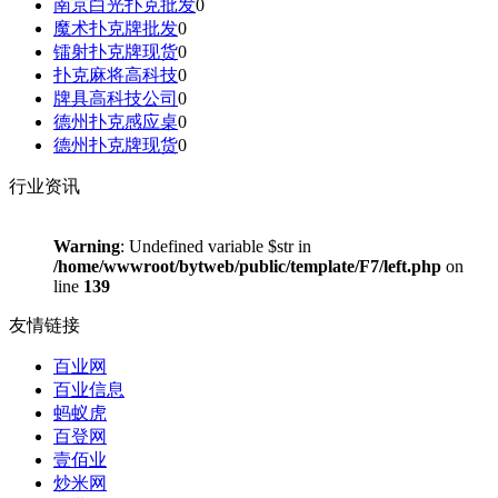
南京白光扑克批发
0
魔术扑克牌批发
0
镭射扑克牌现货
0
扑克麻将高科技
0
牌具高科技公司
0
德州扑克感应桌
0
德州扑克牌现货
0
行业资讯
Warning
: Undefined variable $str in
/home/wwwroot/bytweb/public/template/F7/left.php
on
line
139
友情链接
百业网
百业信息
蚂蚁虎
百登网
壹佰业
炒米网